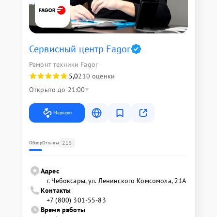
Сервисный центр Fagor
Ремонт техники Fagor
5,0
210 оценки
Открыто до 21:00
Маршрут
215
Обзор
Отзывы
Адрес
г. Чебоксары, ул. Ленинского Комсомола, 21А
Контакты
+7 (800) 301-55-83
Время работы