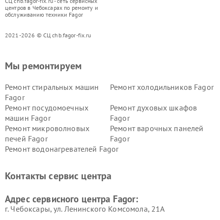
СЦ chb.fagor-fix.ru - сеть сервисных
центров в Чебоксарах по ремонту и
обслуживанию техники Fagor
2021-2026 © СЦ chb.fagor-fix.ru
Мы ремонтируем
Ремонт стиральных машин
Ремонт холодильников Fagor
Fagor
Ремонт посудомоечных
Ремонт духовых шкафов
машин Fagor
Fagor
Ремонт микроволновых
Ремонт варочных панелей
печей Fagor
Fagor
Ремонт водонагревателей Fagor
Контакты сервис центра
Адрес сервисного центра Fagor:
г. Чебоксары, ул. Ленинского Комсомола, 21А