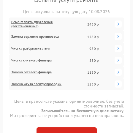
Цены актуальны на текущую дату 10.08.2026
Ремонт платы управления
2430 р
(восстановление)
Замена верхнего противовеса
1580 р
Чистка разбрызгивателя
980 р
Чистка сливного фильтра
830 р
Замена сетевого фильтра
1180 р
Замена жгута электропроводки
1230 р
Цены в прайс-листе указаны ориентировочные, без учета
стоимости запчастей.
Записывайтесь на бесплатную диагностику.
Мы проверим ваше устройство и укажем на неисправность.