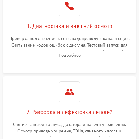
1. Диагностика и внешний осмотр
Проверка подключения к сети, водопроводу и канализации.
Считывание кодов ошибок с дисплея. Тестовый запуск для
выявления посторонних шумов, протечек или сбоев в работе
Подробнее
электронного модуля управления.
2. Разборка и дефектовка деталей
Снятие панелей корпуса, дозатора и панели управления.
Осмотр приводного ремня, ТЭНа, сливного насоса и
амортизаторов. Проверка подшипников барабана и