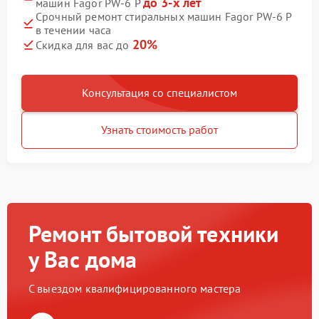
до 3-х лет
машин Fagor PW-6 P
Срочный ремонт стиральных машин Fagor PW-6 P
в течении часа
20%
Скидка для вас до
Консультация со специалистом
Узнать стоимость работ
Ремонт бытовой техники
у Вас дома
С выездом квалифицированного мастера