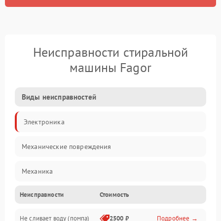
Неисправности стиральной
машины Fagor
Виды неисправностей
Электроника
Механические повреждения
Механика
Неисправности
Стоимость
Электропитание
Не сливает воду (помпа)
2500 ₽
Подробнее →
Водоснабжение