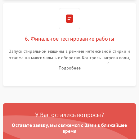
6. Финальное тестирование работы
Запуск стиральной машины в режиме интенсивной стирки и
отжима на максимальных оборотах. Контроль нагрева воды,
корректности слива, отсутствия излишних вибраций,
Подробнее
посторонних стуков и протечек под корпусом.
У Вас остались вопросы?
Оставьте заявку, мы свяжемся с Вами в ближайшее
время