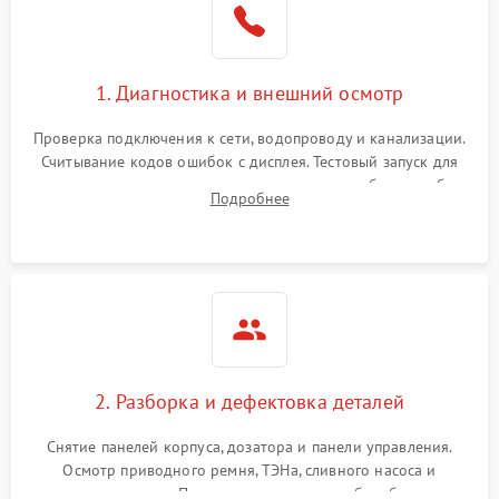
1. Диагностика и внешний осмотр
Проверка подключения к сети, водопроводу и канализации.
Считывание кодов ошибок с дисплея. Тестовый запуск для
выявления посторонних шумов, протечек или сбоев в работе
Подробнее
электронного модуля управления.
2. Разборка и дефектовка деталей
Снятие панелей корпуса, дозатора и панели управления.
Осмотр приводного ремня, ТЭНа, сливного насоса и
амортизаторов. Проверка подшипников барабана и