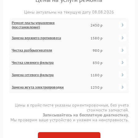
Цены актуальны на текущую дату 08.08.2026
Ремонт платы управления
2430 р
(восстановление)
Замена верхнего противовеса
1580 р
Чистка разбрызгивателя
980 р
Чистка сливного фильтра
830 р
Замена сетевого фильтра
1180 р
Замена жгута электропроводки
1230 р
Цены в прайс-листе указаны ориентировочные, без учета
стоимости запчастей.
Записывайтесь на бесплатную диагностику.
Мы проверим ваше устройство и укажем на неисправность.