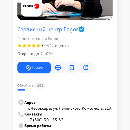
Сервисный центр Fagor
Ремонт техники Fagor
5,0
342 оценки
Открыто до 21:00
Маршрут
258
Обзор
Отзывы
Адрес
г. Чебоксары, ул. Ленинского Комсомола, 21А
Контакты
+7 (800) 301-55-83
Время работы