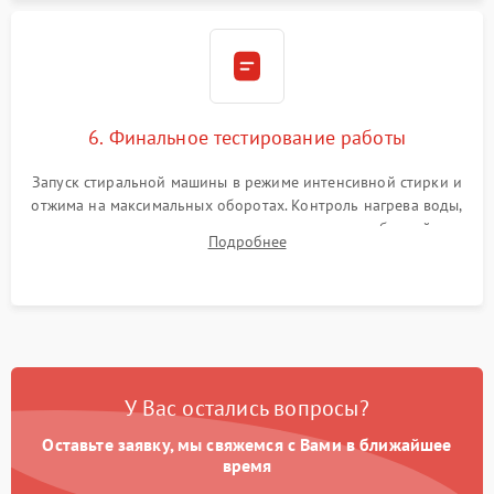
6. Финальное тестирование работы
Запуск стиральной машины в режиме интенсивной стирки и
отжима на максимальных оборотах. Контроль нагрева воды,
корректности слива, отсутствия излишних вибраций,
Подробнее
посторонних стуков и протечек под корпусом.
У Вас остались вопросы?
Оставьте заявку, мы свяжемся с Вами в ближайшее
время