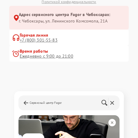
Политикой конфиденциальности
Адрес сервисного центра Fagor в Чебоксарах:
г. Чебоксары, ул. Ленинского Комсомола, 21А
Горячая линия
+7 (800) 301-55-83
Время работы
Ежедневно с 9:00 до 21:00
Сервисный центр Fagor