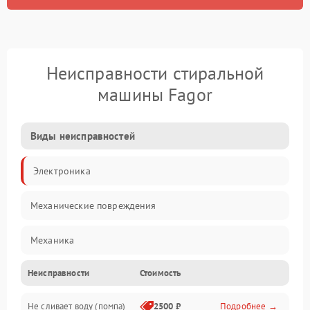
Неисправности стиральной
машины Fagor
Виды неисправностей
Электроника
Механические повреждения
Механика
Неисправности
Стоимость
Электропитание
Не сливает воду (помпа)
2500 ₽
Подробнее →
Водоснабжение