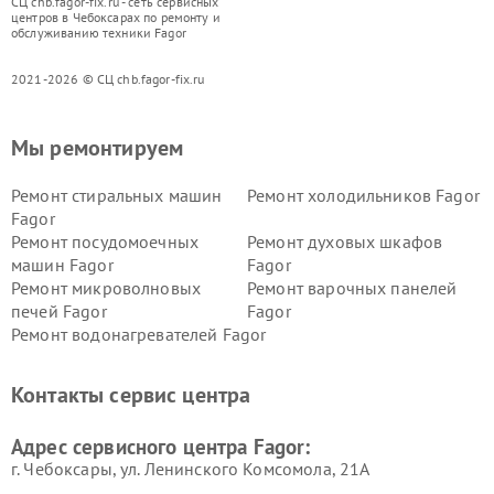
СЦ chb.fagor-fix.ru - сеть сервисных
центров в Чебоксарах по ремонту и
обслуживанию техники Fagor
2021-2026 © СЦ chb.fagor-fix.ru
Мы ремонтируем
Ремонт стиральных машин
Ремонт холодильников Fagor
Fagor
Ремонт посудомоечных
Ремонт духовых шкафов
машин Fagor
Fagor
Ремонт микроволновых
Ремонт варочных панелей
печей Fagor
Fagor
Ремонт водонагревателей Fagor
Контакты сервис центра
Адрес сервисного центра Fagor:
г. Чебоксары, ул. Ленинского Комсомола, 21А