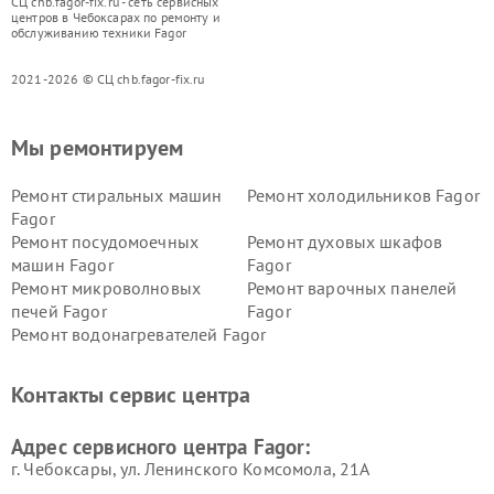
СЦ chb.fagor-fix.ru - сеть сервисных
центров в Чебоксарах по ремонту и
обслуживанию техники Fagor
2021-2026 © СЦ chb.fagor-fix.ru
Мы ремонтируем
Ремонт стиральных машин
Ремонт холодильников Fagor
Fagor
Ремонт посудомоечных
Ремонт духовых шкафов
машин Fagor
Fagor
Ремонт микроволновых
Ремонт варочных панелей
печей Fagor
Fagor
Ремонт водонагревателей Fagor
Контакты сервис центра
Адрес сервисного центра Fagor:
г. Чебоксары, ул. Ленинского Комсомола, 21А