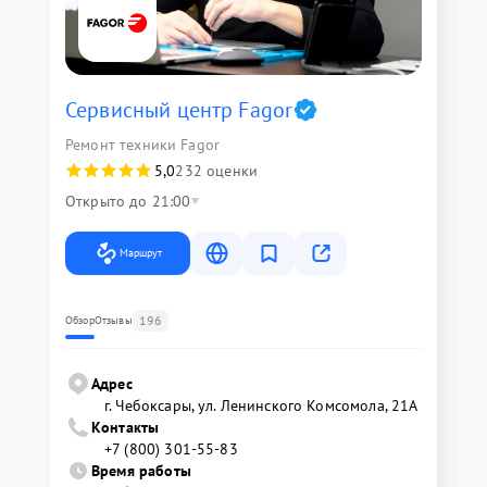
Сервисный центр Fagor
Ремонт техники Fagor
5,0
232 оценки
Открыто до 21:00
Маршрут
196
Обзор
Отзывы
Адрес
г. Чебоксары, ул. Ленинского Комсомола, 21А
Контакты
+7 (800) 301-55-83
Время работы