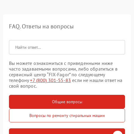
FAQ. Ответы на вопросы
Вы можете ознакомиться с приведенными ниже
часто задаваемыми вопросами, либо обратиться в
сервисный центр “FIX-Fagor” по следующему
телефону
+7 (800) 301-55-83
если не нашли ответ на
свой вопрос.
Общие вопросы
Вопросы по ремонту стиральных машин