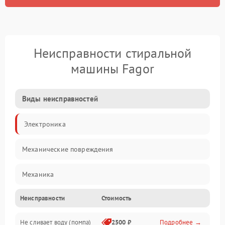
Неисправности стиральной
машины Fagor
Виды неисправностей
Электроника
Механические повреждения
Механика
Неисправности
Стоимость
Электропитание
Не сливает воду (помпа)
2500 ₽
Подробнее →
Водоснабжение