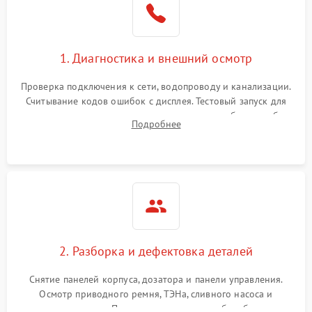
1. Диагностика и внешний осмотр
Проверка подключения к сети, водопроводу и канализации.
Считывание кодов ошибок с дисплея. Тестовый запуск для
выявления посторонних шумов, протечек или сбоев в работе
Подробнее
электронного модуля управления.
2. Разборка и дефектовка деталей
Снятие панелей корпуса, дозатора и панели управления.
Осмотр приводного ремня, ТЭНа, сливного насоса и
амортизаторов. Проверка подшипников барабана и