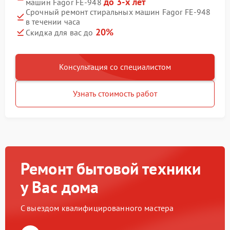
до 3-х лет
машин Fagor FE-948
Срочный ремонт стиральных машин Fagor FE-948
в течении часа
20%
Скидка для вас до
Консультация со специалистом
Узнать стоимость работ
Ремонт бытовой техники
у Вас дома
С выездом квалифицированного мастера