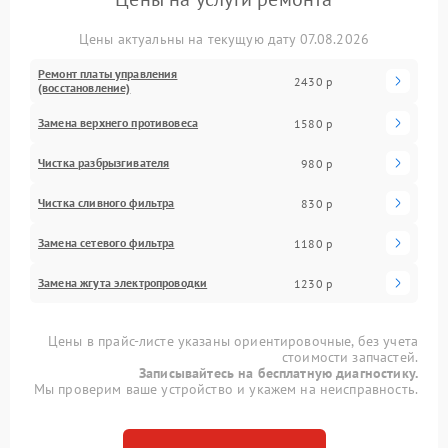
Цены актуальны на текущую дату 07.08.2026
Ремонт платы управления
2430 р
(восстановление)
Замена верхнего противовеса
1580 р
Чистка разбрызгивателя
980 р
Чистка сливного фильтра
830 р
Замена сетевого фильтра
1180 р
Замена жгута электропроводки
1230 р
Цены в прайс-листе указаны ориентировочные, без учета
стоимости запчастей.
Записывайтесь на бесплатную диагностику.
Мы проверим ваше устройство и укажем на неисправность.