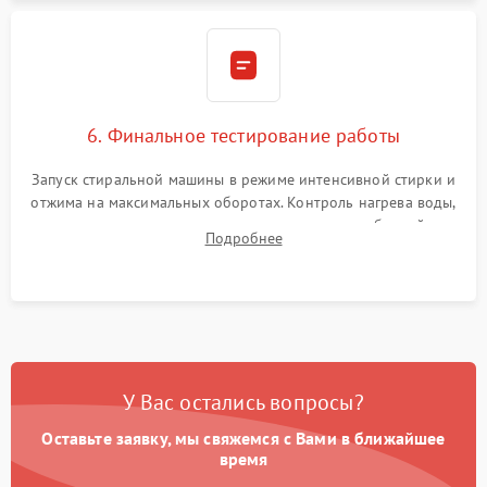
6. Финальное тестирование работы
Запуск стиральной машины в режиме интенсивной стирки и
отжима на максимальных оборотах. Контроль нагрева воды,
корректности слива, отсутствия излишних вибраций,
Подробнее
посторонних стуков и протечек под корпусом.
У Вас остались вопросы?
Оставьте заявку, мы свяжемся с Вами в ближайшее
время