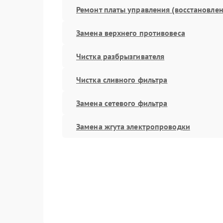
Ремонт платы управления (восстановлен
Замена верхнего противовеса
Чистка разбрызгивателя
Чистка сливного фильтра
Замена сетевого фильтра
Замена жгута электропроводки