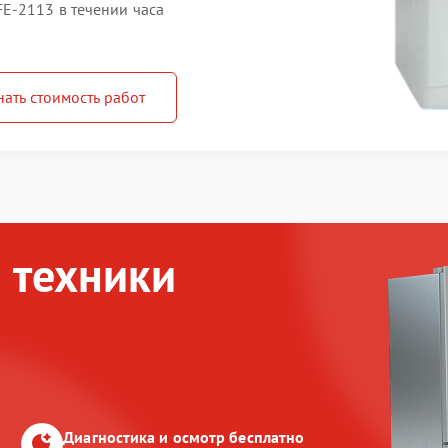
E-2113 в течении часа
нать стоимость работ
 техники
Диагностика и осмотр бесплатно