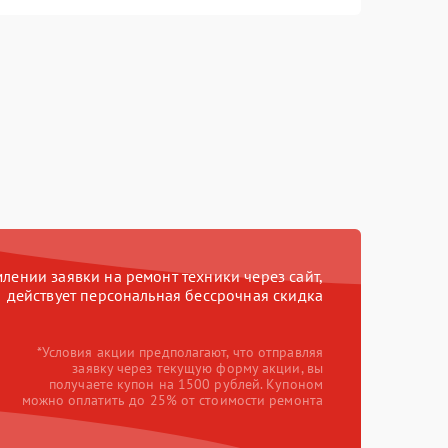
ении заявки на ремонт техники через сайт,
действует персональная бессрочная скидка
*Условия акции предполагают, что отправляя
заявку через текущую форму акции, вы
получаете купон на 1500 рублей. Купоном
можно оплатить до 25% от стоимости ремонта