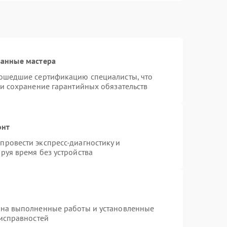
ванные мастера
рошедшие сертификацию специалисты, что
 и сохранение гарантийных обязательств
онт
ровести экспресс-диагностику и
руя время без устройства
 на выполненные работы и установленные
еисправностей