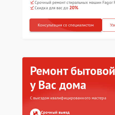
Срочный ремонт стиральных машин Fagor F
20%
Скидка для вас до
Консультация со специалистом
Уз
Ремонт бытовой
у Вас дома
С выездом квалифицированного мастера
Срочный выезд