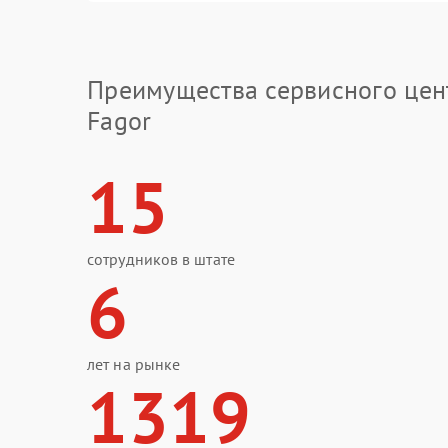
Преимущества сервисного цен
Fagor
15
сотрудников в штате
6
лет на рынке
1319