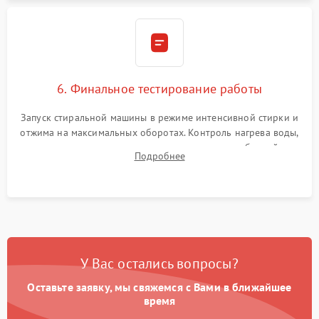
6. Финальное тестирование работы
Запуск стиральной машины в режиме интенсивной стирки и
отжима на максимальных оборотах. Контроль нагрева воды,
корректности слива, отсутствия излишних вибраций,
Подробнее
посторонних стуков и протечек под корпусом.
У Вас остались вопросы?
Оставьте заявку, мы свяжемся с Вами в ближайшее
время