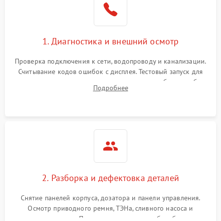
1. Диагностика и внешний осмотр
Проверка подключения к сети, водопроводу и канализации.
Считывание кодов ошибок с дисплея. Тестовый запуск для
выявления посторонних шумов, протечек или сбоев в работе
Подробнее
электронного модуля управления.
2. Разборка и дефектовка деталей
Снятие панелей корпуса, дозатора и панели управления.
Осмотр приводного ремня, ТЭНа, сливного насоса и
амортизаторов. Проверка подшипников барабана и