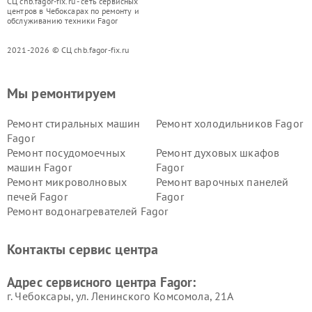
СЦ chb.fagor-fix.ru - сеть сервисных
центров в Чебоксарах по ремонту и
обслуживанию техники Fagor
2021-2026 © СЦ chb.fagor-fix.ru
Мы ремонтируем
Ремонт стиральных машин
Ремонт холодильников Fagor
Fagor
Ремонт посудомоечных
Ремонт духовых шкафов
машин Fagor
Fagor
Ремонт микроволновых
Ремонт варочных панелей
печей Fagor
Fagor
Ремонт водонагревателей Fagor
Контакты сервис центра
Адрес сервисного центра Fagor:
г. Чебоксары, ул. Ленинского Комсомола, 21А