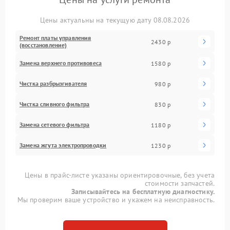
Цены актуальны на текущую дату 08.08.2026
Ремонт платы управления
2430 р
(восстановление)
Замена верхнего противовеса
1580 р
Чистка разбрызгивателя
980 р
Чистка сливного фильтра
830 р
Замена сетевого фильтра
1180 р
Замена жгута электропроводки
1230 р
Цены в прайс-листе указаны ориентировочные, без учета
стоимости запчастей.
Записывайтесь на бесплатную диагностику.
Мы проверим ваше устройство и укажем на неисправность.