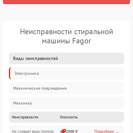
Неисправности стиральной
машины Fagor
Виды неисправностей
Электроника
Механические повреждения
Механика
Неисправности
Стоимость
Электропитание
Не сливает воду (помпа)
2500 ₽
Подробнее →
Водоснабжение