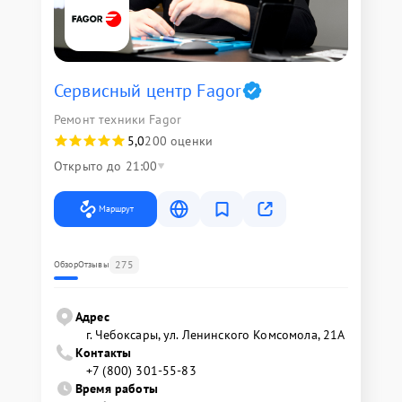
Сервисный центр Fagor
Ремонт техники Fagor
5,0
200 оценки
Открыто до 21:00
Маршрут
275
Обзор
Отзывы
Адрес
г. Чебоксары, ул. Ленинского Комсомола, 21А
Контакты
+7 (800) 301-55-83
Время работы