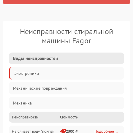
Неисправности стиральной
машины Fagor
Виды неисправностей
Электроника
Механические повреждения
Механика
Неисправности
Стоимость
Электропитание
Не сливает воду (помпа)
2500 ₽
Подробнее →
Водоснабжение