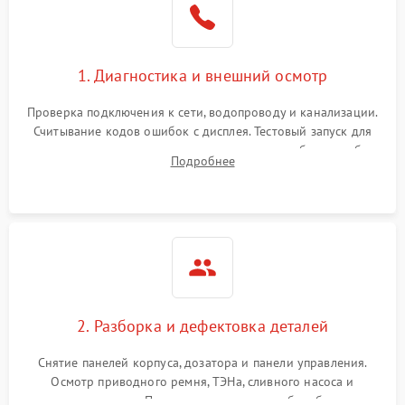
1. Диагностика и внешний осмотр
Проверка подключения к сети, водопроводу и канализации.
Считывание кодов ошибок с дисплея. Тестовый запуск для
выявления посторонних шумов, протечек или сбоев в работе
Подробнее
электронного модуля управления.
2. Разборка и дефектовка деталей
Снятие панелей корпуса, дозатора и панели управления.
Осмотр приводного ремня, ТЭНа, сливного насоса и
амортизаторов. Проверка подшипников барабана и