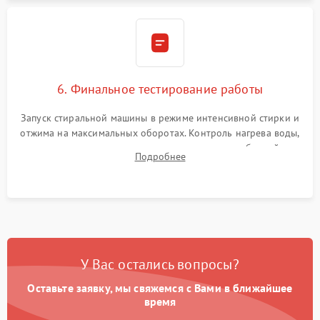
6. Финальное тестирование работы
Запуск стиральной машины в режиме интенсивной стирки и
отжима на максимальных оборотах. Контроль нагрева воды,
корректности слива, отсутствия излишних вибраций,
Подробнее
посторонних стуков и протечек под корпусом.
У Вас остались вопросы?
Оставьте заявку, мы свяжемся с Вами в ближайшее
время