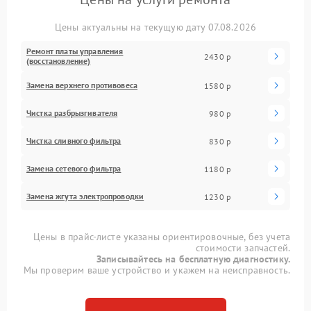
Цены актуальны на текущую дату 07.08.2026
Ремонт платы управления
2430 р
(восстановление)
Замена верхнего противовеса
1580 р
Чистка разбрызгивателя
980 р
Чистка сливного фильтра
830 р
Замена сетевого фильтра
1180 р
Замена жгута электропроводки
1230 р
Цены в прайс-листе указаны ориентировочные, без учета
стоимости запчастей.
Записывайтесь на бесплатную диагностику.
Мы проверим ваше устройство и укажем на неисправность.