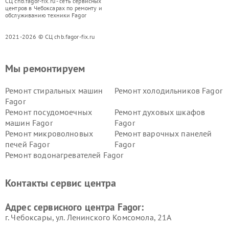
СЦ chb.fagor-fix.ru - сеть сервисных
центров в Чебоксарах по ремонту и
обслуживанию техники Fagor
2021-2026 © СЦ chb.fagor-fix.ru
Мы ремонтируем
Ремонт стиральных машин
Ремонт холодильников Fagor
Fagor
Ремонт посудомоечных
Ремонт духовых шкафов
машин Fagor
Fagor
Ремонт микроволновых
Ремонт варочных панелей
печей Fagor
Fagor
Ремонт водонагревателей Fagor
Контакты сервис центра
Адрес сервисного центра Fagor:
г. Чебоксары, ул. Ленинского Комсомола, 21А