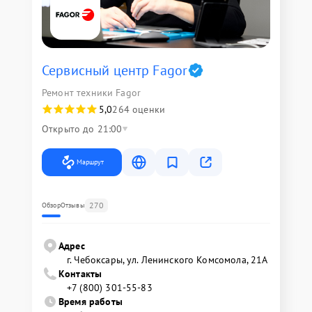
Сервисный центр Fagor
Ремонт техники Fagor
5,0
264 оценки
Открыто до 21:00
Маршрут
270
Обзор
Отзывы
Адрес
г. Чебоксары, ул. Ленинского Комсомола, 21А
Контакты
+7 (800) 301-55-83
Время работы