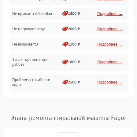
Не вращается барабан
1500 ₽
Подробнее →
Слив
Не нагревает воду
2000 ₽
Подробнее →
Программное обеспечение
Не включается
1500 ₽
Подробнее →
Запах горелого при
1800 ₽
Подробнее →
работе
Проблемы с набором
2500 ₽
Подробнее →
воды
Замена ТЭНа
2200 ₽
Подробнее →
Замена платы управления
2200 ₽
Подробнее →
Этапы ремонта стиральной машины Fagor