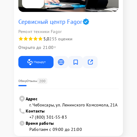
Сервисный центр Fagor
Ремонт техники Fagor
5,0
255 оценки
Открыто до 21:00
Маршрут
200
Обзор
Отзывы
Адрес
г. Чебоксары, ул. Ленинского Комсомола, 21А
Контакты
+7 (800) 301-55-83
Время работы
Работаем с 09:00 до 21:00