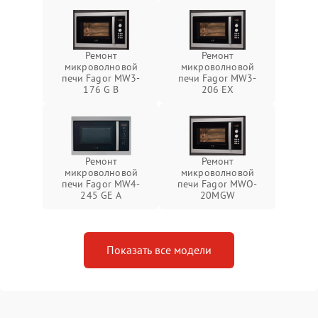
Ремонт
Ремонт
микроволновой
микроволновой
печи Fagor MW3-
печи Fagor MW3-
176 G B
206 EX
Ремонт
Ремонт
микроволновой
микроволновой
печи Fagor MW4-
печи Fagor MWO-
245 GE A
20MGW
Показать все модели