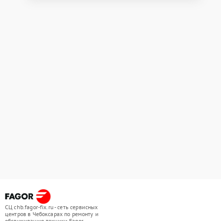
СЦ chb.fagor-fix.ru - сеть сервисных
центров в Чебоксарах по ремонту и
обслуживанию техники Fagor