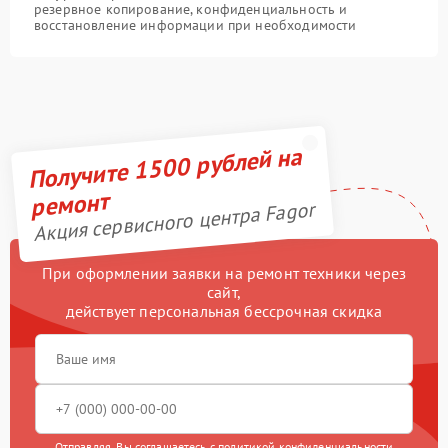
резервное копирование, конфиденциальность и
восстановление информации при необходимости
Получите 1500 рублей на
ремонт
Акция сервисного центра Fagor
При оформлении заявки на ремонт техники через
сайт,
действует персональная бессрочная скидка
Отправляя, Вы соглашаетесь с
политикой конфиденциальности