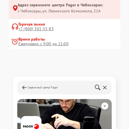
Адрес сервисного центра Fagor в Чебоксарах:
г. Чебоксары, ул. Ленинского Комсомола, 21А
Горячая линия
+7 (800) 301-55-83
Время работы
Ежедневно с 9:00 до 21:00
Сервисный центр Fagor