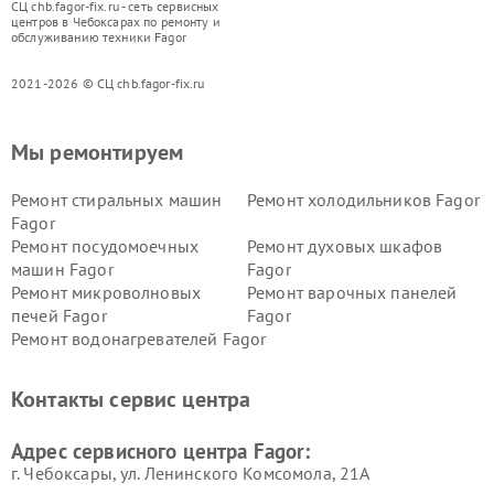
СЦ chb.fagor-fix.ru - сеть сервисных
центров в Чебоксарах по ремонту и
обслуживанию техники Fagor
2021-2026 © СЦ chb.fagor-fix.ru
Мы ремонтируем
Ремонт стиральных машин
Ремонт холодильников Fagor
Fagor
Ремонт посудомоечных
Ремонт духовых шкафов
машин Fagor
Fagor
Ремонт микроволновых
Ремонт варочных панелей
печей Fagor
Fagor
Ремонт водонагревателей Fagor
Контакты сервис центра
Адрес сервисного центра Fagor:
г. Чебоксары, ул. Ленинского Комсомола, 21А