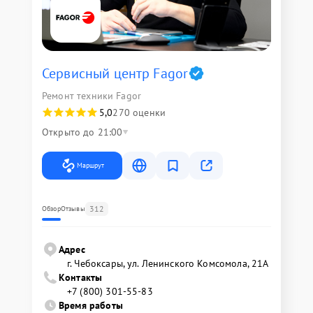
Сервисный центр Fagor
Ремонт техники Fagor
5,0
270 оценки
Открыто до 21:00
Маршрут
312
Обзор
Отзывы
Адрес
г. Чебоксары, ул. Ленинского Комсомола, 21А
Контакты
+7 (800) 301-55-83
Время работы