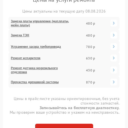
Цены актуальны на текущую дату 08.08.2026
Замена платы управления (мат.платы,
480 р
мейн платы)
Замена ТЭН
480 р
Устранение засора трубопровода
780 р
Ремонт испарителя
630 р
Ремонт датчика морозильного
430 р
отделения
Прочистка дренажной системы
870 р
Цены в прайс-листе указаны ориентировочные, без учета
стоимости запчастей.
Записывайтесь на бесплатную диагностику.
Мы проверим ваше устройство и укажем на неисправность.