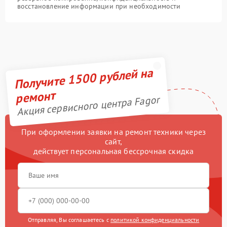
восстановление информации при необходимости
Получите 1500 рублей на
ремонт
Акция сервисного центра Fagor
При оформлении заявки на ремонт техники через
сайт,
действует персональная бессрочная скидка
Отправляя, Вы соглашаетесь с
политикой конфиденциальности