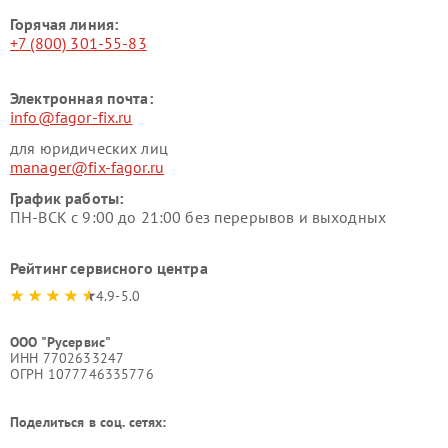
Горячая линия:
+7 (800) 301-55-83
Электронная почта:
info@fagor-fix.ru
для юридических лиц
manager@fix-fagor.ru
График работы:
ПН-ВСК с 9:00 до 21:00 без перерывов и выходных
Рейтинг сервисного центра
4.9-5.0
ООО "Русервис"
ИНН 7702633247
ОГРН 1077746335776
Поделиться в соц. сетях: